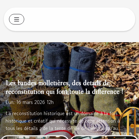
Les bandes molletières, des détails de
reconstitution qui font toute la différence !
Lun. 16 mars 2026 12h
La reconstitution historique est un domaine à la fois
historique et créatif qui nécessite de faire attention à
tous les détails ; de la tente de vie de camp jusqu’aux
chaussures et ornements des tuniques. Chaque