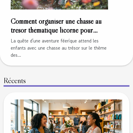
Comment organiser une chasse au
trésor thématique licorne pour
enfants
La quête d'une aventure féerique attend les
enfants avec une chasse au trésor sur le thème
des...
Récents