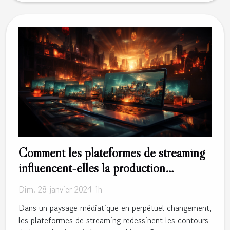
Comment les plateformes de streaming
influencent-elles la production
cinématographique ?
Dim. 28 janvier 2024 1h
Dans un paysage médiatique en perpétuel changement,
les plateformes de streaming redessinent les contours