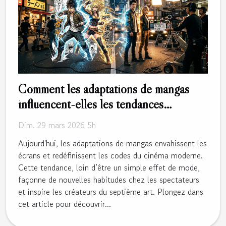
Comment les adaptations de mangas
influencent-elles les tendances
cinématographiques actuelles ?
Dim. 29 mars 2026 5h
Aujourd'hui, les adaptations de mangas envahissent les
écrans et redéfinissent les codes du cinéma moderne.
Cette tendance, loin d’être un simple effet de mode,
façonne de nouvelles habitudes chez les spectateurs
et inspire les créateurs du septième art. Plongez dans
cet article pour découvrir...