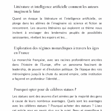
Littérature et intelligence artificielle comment les auteurs
imaginent le futur
Quand on évoque la littérature et l'intelligence artificielle, on
plonge dans les abîmes de l'imaginaire où science et fiction se
rencontrent. Les œuvres littéraires qui explorent ce thème nous
invitent à envisager des lendemains peuplés de possibilités
saisissantes, révélant les espoirs et les...
Exploration des régimes monarchiques à travers les âges
en France
La monarchie française, avec ses racines profondément ancrées
dans l'histoire de l'Europe, offre un panorama fascinant de
leadership, de pouvoir et d'évolution politique. De l'époque des rois
mérovingiens jusqu'à la chute du second empire, cette institution
a façonné en profondeur l'identité...
Pourquoi opter pour de célèbres statues ?
Les statues sont des œuvres d’art aimées par la majorité des gens
à cause de leurs nombreux avantages. Quels sont les avantages
avec les célèbres statues ? Pourquoi acheter des statues ? Lisez
cet article pour en savoir plus sur le sujet. Beau et magnifique à